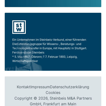
Ein Unternehmen im Steinbeis-Verbund, einer führenden
Dienstleistungsgruppe für Wissens-, Beratungs- und
Technologietransfer in Europa, mit Hauptsitz in Stuttgart.
Ferdinand von Steinbeis
* 5. Mai 1807; Ölbronn; † 7. Februar 1893, Leipzig,
Wirtschaftspolitiker
Kontakt
Impressum
Datenschutzerklärung
Cookies
Copyright © 2026, Steinbeis M&A Partners
GmbH, Frankfurt am Main