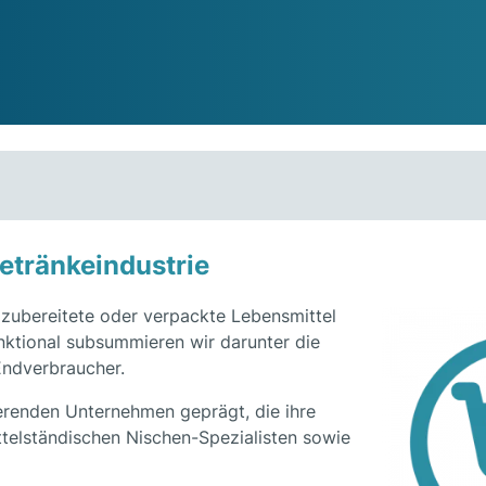
etränkeindustrie
 zubereitete oder verpackte Lebensmittel
nktional subsummieren wir darunter die
 Endverbraucher.
ierenden Unternehmen geprägt, die ihre
ttelständischen Nischen-Spezialisten sowie