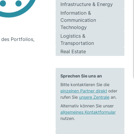
Infrastructure & Energy
Information &
Communication
Technology
Logistics &
des Portfolios,
Transportation
Real Estate
Sprechen Sie uns an
Bitte kontaktieren Sie die
einzelnen Partner direkt
oder
rufen Sie
unsere Zentrale
an.
Alternativ können Sie unser
allgemeines Kontaktformular
nutzen.