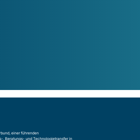
rbund, einer führenden
s-, Beratungs- und Technologietransfer in