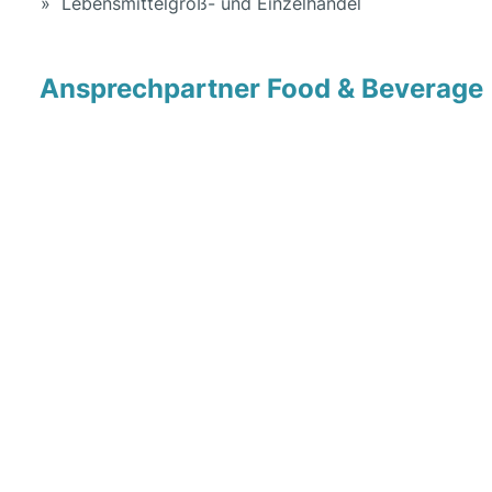
Lebensmittelgroß- und Einzelhandel
Ansprechpartner Food & Beverage