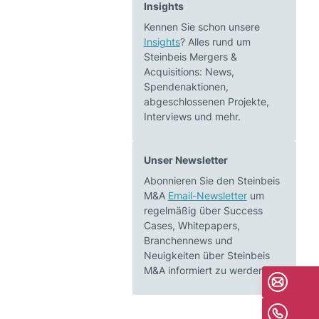
Insights
Kennen Sie schon unsere
Insights
? Alles rund um
Steinbeis Mergers &
Acquisitions: News,
Spendenaktionen,
abgeschlossenen Projekte,
Interviews und mehr.
Unser Newsletter
Abonnieren Sie den Steinbeis
M&A
Email-Newsletter
um
regelmäßig über Success
Cases, Whitepapers,
Branchennews und
Neuigkeiten über Steinbeis
M&A informiert zu werden.