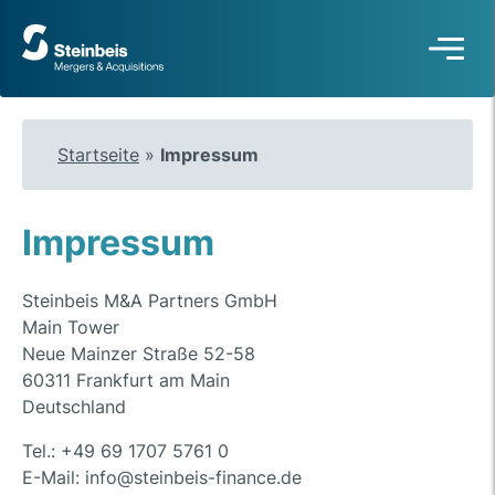
Zur
Startseite
Startseite
»
Impressum
Impressum
Steinbeis M&A Partners GmbH
Main Tower
Neue Mainzer Straße 52-58
60311 Frankfurt am Main
Deutschland
Tel.: +49 69 1707 5761 0
E-Mail: info@steinbeis-finance.de