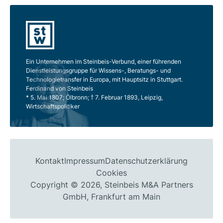
Ein Unternehmen im Steinbeis-Verbund, einer führenden
Dienstleistungsgruppe für Wissens-, Beratungs- und
Technologietransfer in Europa, mit Hauptsitz in Stuttgart.
Ferdinand von Steinbeis
* 5. Mai 1807; Ölbronn; † 7. Februar 1893, Leipzig,
Wirtschaftspolitiker
Kontakt
Impressum
Datenschutzerklärung
Cookies
Copyright © 2026, Steinbeis M&A Partners
GmbH, Frankfurt am Main