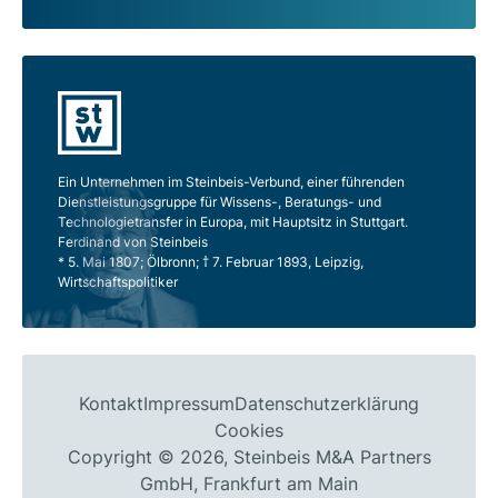
Ein Unternehmen im Steinbeis-Verbund, einer führenden
Dienstleistungsgruppe für Wissens-, Beratungs- und
Technologietransfer in Europa, mit Hauptsitz in Stuttgart.
Ferdinand von Steinbeis
* 5. Mai 1807; Ölbronn; † 7. Februar 1893, Leipzig,
Wirtschaftspolitiker
Kontakt
Impressum
Datenschutzerklärung
Cookies
Copyright © 2026, Steinbeis M&A Partners
GmbH, Frankfurt am Main