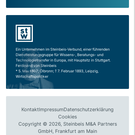
Ein Unternehmen im Steinbeis-Verbund, einer führenden
Dienstleistungsgruppe für Wissens-, Beratungs- und
Technologietransfer in Europa, mit Hauptsitz in Stuttgart.
Ferdinand von Steinbeis
* 5. Mai 1807; Ölbronn; † 7. Februar 1893, Leipzig,
Wirtschaftspolitiker
Kontakt
Impressum
Datenschutzerklärung
Cookies
Copyright © 2026, Steinbeis M&A Partners
GmbH, Frankfurt am Main