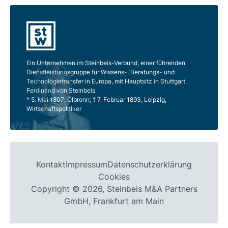
Ein Unternehmen im Steinbeis-Verbund, einer führenden
Dienstleistungsgruppe für Wissens-, Beratungs- und
Technologietransfer in Europa, mit Hauptsitz in Stuttgart.
Ferdinand von Steinbeis
* 5. Mai 1807; Ölbronn; † 7. Februar 1893, Leipzig,
Wirtschaftspolitiker
Kontakt
Impressum
Datenschutzerklärung
Cookies
Copyright © 2026, Steinbeis M&A Partners
GmbH, Frankfurt am Main