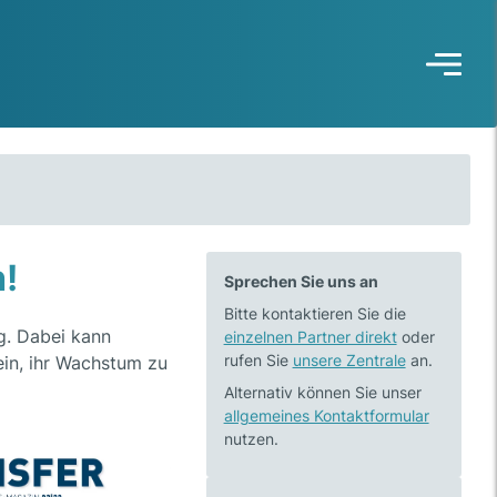
!
Sprechen Sie uns an
Bitte kontaktieren Sie die
g. Dabei kann
einzelnen Partner direkt
oder
rufen Sie
unsere Zentrale
an.
in, ihr Wachstum zu
Alternativ können Sie unser
allgemeines Kontaktformular
nutzen.