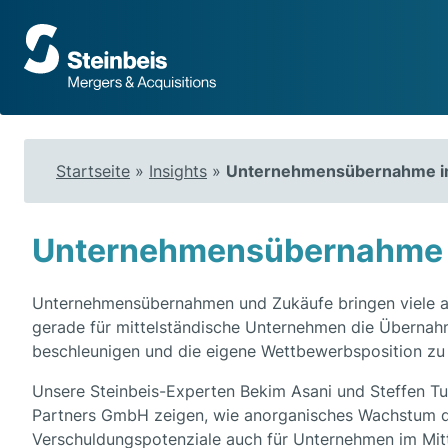
Zur
Startseite
Startseite
»
Insights
»
Unternehmensübernahme im 
Unternehmensübernahme im
Unternehmensübernahmen und Zukäufe bringen viele a
gerade für mittelständische Unternehmen die Übernahm
beschleunigen und die eigene Wettbewerbsposition zu 
Unsere Steinbeis-Experten Bekim Asani und Steffen T
Partners GmbH zeigen, wie anorganisches Wachstum 
Verschuldungspotenziale auch für Unternehmen im Mit