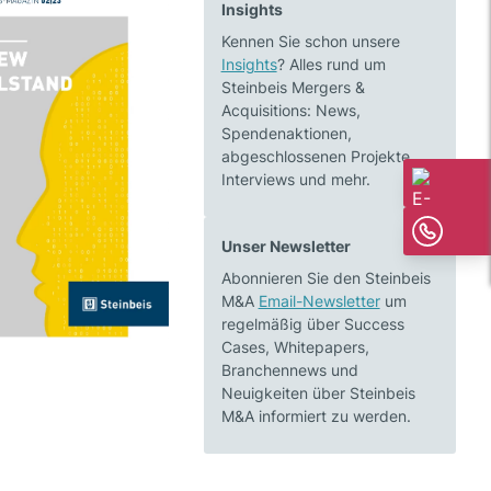
Insights
Kennen Sie schon unsere
Insights
? Alles rund um
Steinbeis Mergers &
Acquisitions: News,
Spendenaktionen,
abgeschlossenen Projekte,
Interviews und mehr.
Unser Newsletter
Abonnieren Sie den Steinbeis
M&A
Email-Newsletter
um
regelmäßig über Success
Cases, Whitepapers,
Branchennews und
Neuigkeiten über Steinbeis
M&A informiert zu werden.