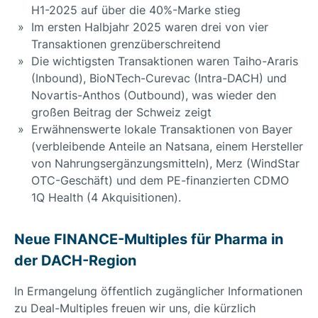
H1-2025 auf über die 40%-Marke stieg
Im ersten Halbjahr 2025 waren drei von vier
Transaktionen grenzüberschreitend
Die wichtigsten Transaktionen waren Taiho-Araris
(Inbound), BioNTech-Curevac (Intra-DACH) und
Novartis-Anthos (Outbound), was wieder den
großen Beitrag der Schweiz zeigt
Erwähnenswerte lokale Transaktionen von Bayer
(verbleibende Anteile an Natsana, einem Hersteller
von Nahrungsergänzungsmitteln), Merz (WindStar
OTC-Geschäft) und dem PE-finanzierten CDMO
1Q Health (4 Akquisitionen).
Neue FINANCE-Multiples für Pharma in
der DACH-Region
In Ermangelung öffentlich zugänglicher Informationen
zu Deal-Multiples freuen wir uns, die kürzlich