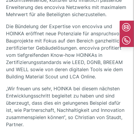
zukunftsweisende, kulturell und inhaltlich passende
Erweiterung des encoviva Netzwerks mit maximalem
Mehrwert für alle Beteiligten sicherzustellen.
Die Bündelung der Expertise von encoviva und
HOINKA eröffnet neue Potenziale für anspruchsvolle
Bauprojekte mit Fokus auf den Bereich ganzheitlicher,
zertifizierter Gebäudelösungen. encoviva profitiert
vom tiefgreifenden Know-how HOINKAs in
Zertifizierungsstandards wie LEED, DGNB, BREEAM
und WELL sowie von deren digitalen Tools wie dem
Building Material Scout und LCA Online.
„Wir freuen uns sehr, HOINKA bei diesem nächsten
Entwicklungsschritt begleitet zu haben und sind
überzeugt, dass dies ein gelungenes Beispiel dafür
ist, wie Partnerschaft, Nachhaltigkeit und Innovation
zusammenspielen können“, so Christian von Staudt,
Partner.