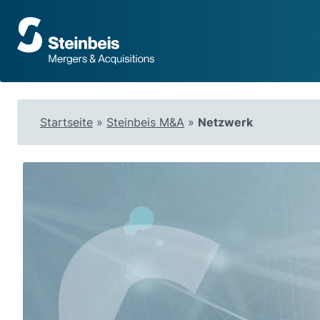
Zur
Startseite
Startseite
»
Steinbeis M&A
»
Netzwerk