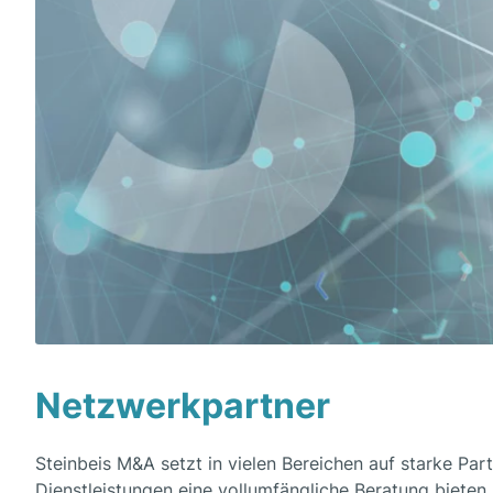
Netzwerkpartner
Steinbeis M&A setzt in vielen Bereichen auf starke P
Dienstleistungen eine vollumfängliche Beratung bieten