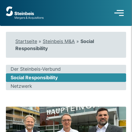
Zur
Startseite
Startseite
»
Steinbeis M&A
»
Social
Responsibility
Der Steinbeis-Verbund
Social Responsibility
Netzwerk