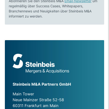
Abonnieren Sie den Steinbeis M&A
Email-Newsletter
um
regelmäßig über Success Cases, Whitepapers,
Branchennews und Neuigkeiten über Steinbeis M&A
informiert zu werden.
Steinbeis M&A Partners GmbH
Main Tower
Neue Mainzer Straße 52-58
60311 Frankfurt am Main