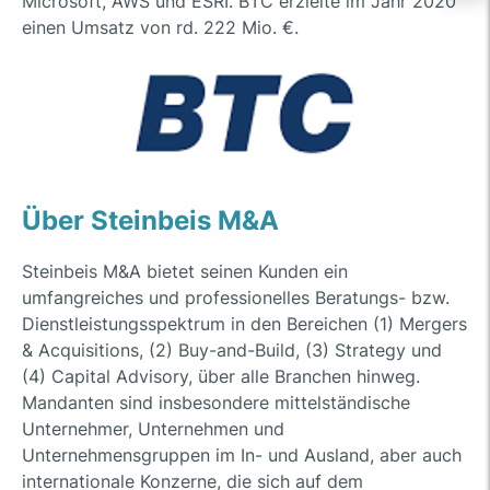
Microsoft, AWS und ESRI. BTC erzielte im Jahr 2020
einen Umsatz von rd. 222 Mio. €.
Über Steinbeis M&A
Steinbeis M&A bietet seinen Kunden ein
umfangreiches und professionelles Beratungs- bzw.
Dienstleistungsspektrum in den Bereichen (1) Mergers
& Acquisitions, (2) Buy-and-Build, (3) Strategy und
(4) Capital Advisory, über alle Branchen hinweg.
Mandanten sind insbesondere mittelständische
Unternehmer, Unternehmen und
Unternehmensgruppen im In- und Ausland, aber auch
internationale Konzerne, die sich auf dem