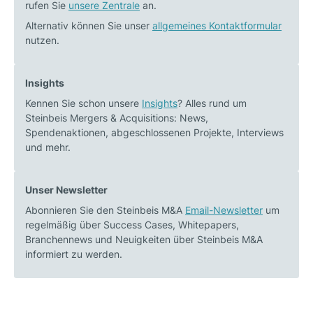
rufen Sie
unsere Zentrale
an.
gleich
Kaufpreis
Alternativ können Sie unser
allgemeines Kontaktformular
nutzen.
Insights
Kennen Sie schon unsere
Insights
? Alles rund um
Steinbeis Mergers & Acquisitions: News,
Spendenaktionen, abgeschlossenen Projekte, Interviews
und mehr.
Unser Newsletter
Abonnieren Sie den Steinbeis M&A
Email-Newsletter
um
regelmäßig über Success Cases, Whitepapers,
Branchennews und Neuigkeiten über Steinbeis M&A
informiert zu werden.