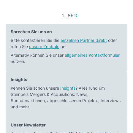
1
…
8
9
10
Sprechen Sie uns an
Bitte kontaktieren Sie die
einzelnen Partner direkt
oder
rufen Sie
unsere Zentrale
an.
Alternativ können Sie unser
allgemeines Kontaktformular
nutzen.
Insights
Kennen Sie schon unsere
Insights
? Alles rund um
Steinbeis Mergers & Acquisitions: News,
Spendenaktionen, abgeschlossenen Projekte, Interviews
und mehr.
Unser Newsletter