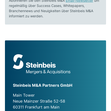
Abonnieren Sie den Steinbeis M&A
Email-Newsletter
um
regelmäßig über Success Cases, Whitepapers,
Branchennews und Neuigkeiten über Steinbeis M&A
informiert zu werden.
Steinbeis M&A Partners GmbH
Main Tower
Neue Mainzer Straße 52-58
60311 Frankfurt am Main